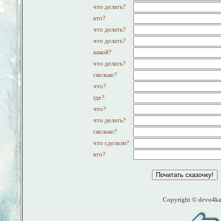
что делать?
кто?
что делать?
что делать?
какой?
что делать?
сколько?
что?
где?
что?
что делать?
сколько?
что сделали?
кто?
Copyright © devo4k