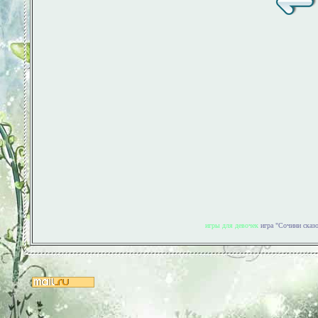
игры для девочек
игра "Сочини сказ